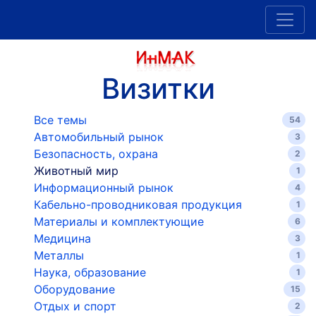
Визитки
Все темы
54
Автомобильный рынок
3
Безопасность, охрана
2
Животный мир
1
Информационный рынок
4
Кабельно-проводниковая продукция
1
Материалы и комплектующие
6
Медицина
3
Металлы
1
Наука, образование
1
Оборудование
15
Отдых и спорт
2